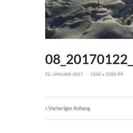
08_20170122_
22. JANUAR 2017
/
1200
x
1200 PX
« Vorheriger
Anhang