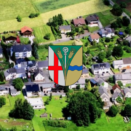
Kuhnhöfen