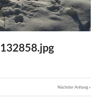
132858.jpg
Nächster
Anhang
»