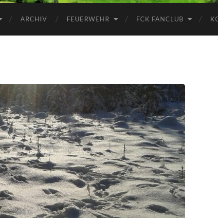
ARCHIV
FEUERWEHR
FCK FANCLUB
K