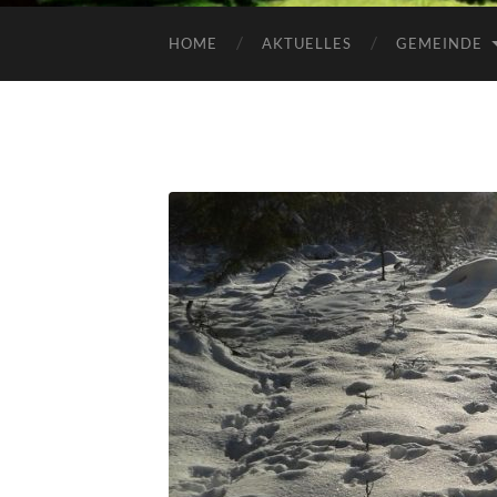
HOME
AKTUELLES
GEMEINDE