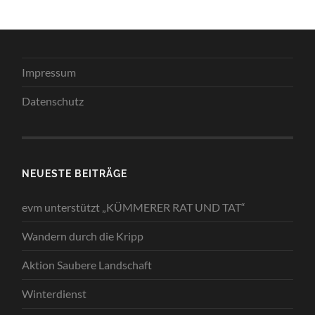
Impressum
Datenschutz
NEUESTE BEITRÄGE
evm unterstützt „KÜMMERER RAT UND TAT“
Wandern durch die Kripp
Aktion Saubere Landschaft
Winterdienst