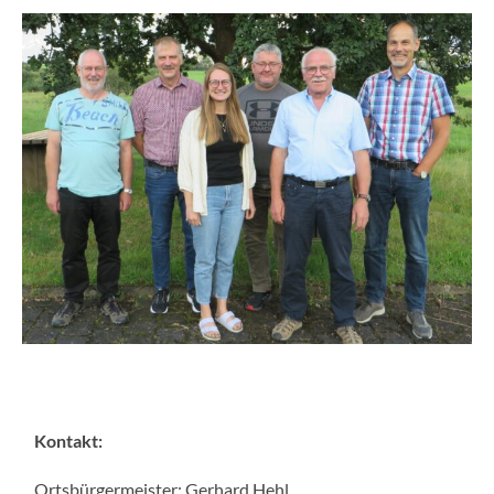
Kontakt:
Ortsbürgermeister: Gerhard Hehl