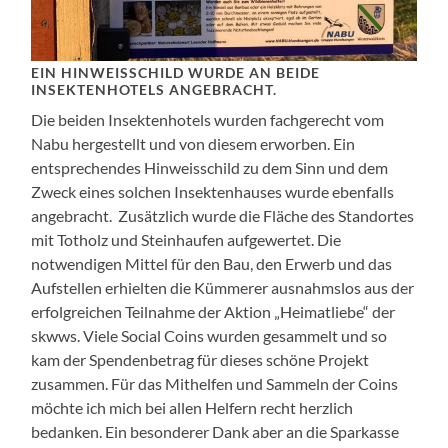
EIN HINWEISSCHILD WURDE AN BEIDE
INSEKTENHOTELS ANGEBRACHT.
Die beiden Insektenhotels wurden fachgerecht vom
Nabu hergestellt und von diesem erworben. Ein
entsprechendes Hinweisschild zu dem Sinn und dem
Zweck eines solchen Insektenhauses wurde ebenfalls
angebracht. Zusätzlich wurde die Fläche des Standortes
mit Totholz und Steinhaufen aufgewertet. Die
notwendigen Mittel für den Bau, den Erwerb und das
Aufstellen erhielten die Kümmerer ausnahmslos aus der
erfolgreichen Teilnahme der Aktion „Heimatliebe“ der
skwws. Viele Social Coins wurden gesammelt und so
kam der Spendenbetrag für dieses schöne Projekt
zusammen. Für das Mithelfen und Sammeln der Coins
möchte ich mich bei allen Helfern recht herzlich
bedanken. Ein besonderer Dank aber an die Sparkasse