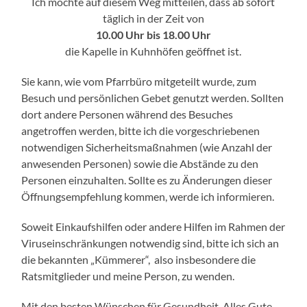
Ich möchte auf diesem Weg mitteilen, dass ab sofort
täglich in der Zeit von
10.00 Uhr bis 18.00 Uhr
die Kapelle in Kuhnhöfen geöffnet ist.
Sie kann, wie vom Pfarrbüro mitgeteilt wurde, zum
Besuch und persönlichen Gebet genutzt werden. Sollten
dort andere Personen während des Besuches
angetroffen werden, bitte ich die vorgeschriebenen
notwendigen Sicherheitsmaßnahmen (wie Anzahl der
anwesenden Personen) sowie die Abstände zu den
Personen einzuhalten. Sollte es zu Änderungen dieser
Öffnungsempfehlung kommen, werde ich informieren.
Soweit Einkaufshilfen oder andere Hilfen im Rahmen der
Viruseinschränkungen notwendig sind, bitte ich sich an
die bekannten „Kümmerer“, also insbesondere die
Ratsmitglieder und meine Person, zu wenden.
Mit den besten Wünschen für Gesundheit. Alles Gute.