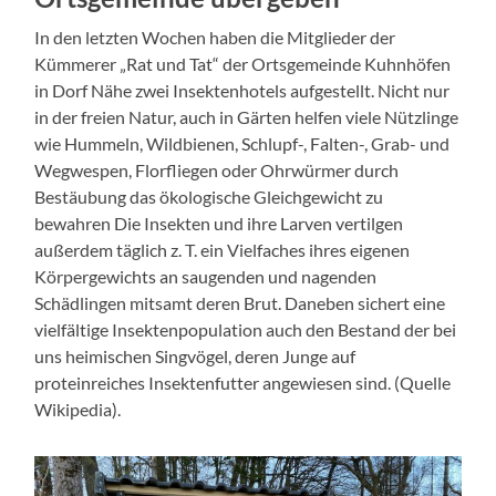
In den letzten Wochen haben die Mitglieder der
Kümmerer „Rat und Tat“ der Ortsgemeinde Kuhnhöfen
in Dorf Nähe zwei Insektenhotels aufgestellt. Nicht nur
in der freien Natur, auch in Gärten helfen viele Nützlinge
wie Hummeln, Wildbienen, Schlupf-, Falten-, Grab- und
Wegwespen, Florfliegen oder Ohrwürmer durch
Bestäubung das ökologische Gleichgewicht zu
bewahren Die Insekten und ihre Larven vertilgen
außerdem täglich z. T. ein Vielfaches ihres eigenen
Körpergewichts an saugenden und nagenden
Schädlingen mitsamt deren Brut. Daneben sichert eine
vielfältige Insektenpopulation auch den Bestand der bei
uns heimischen Singvögel, deren Junge auf
proteinreiches Insektenfutter angewiesen sind. (Quelle
Wikipedia).