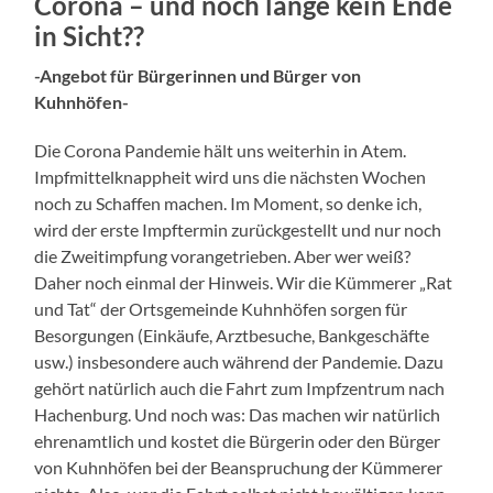
Corona – und noch lange kein Ende
in Sicht??
-Angebot für Bürgerinnen und Bürger von
Kuhnhöfen-
Die Corona Pandemie hält uns weiterhin in Atem.
Impfmittelknappheit wird uns die nächsten Wochen
noch zu Schaffen machen. Im Moment, so denke ich,
wird der erste Impftermin zurückgestellt und nur noch
die Zweitimpfung vorangetrieben. Aber wer weiß?
Daher noch einmal der Hinweis. Wir die Kümmerer „Rat
und Tat“ der Ortsgemeinde Kuhnhöfen sorgen für
Besorgungen (Einkäufe, Arztbesuche, Bankgeschäfte
usw.) insbesondere auch während der Pandemie. Dazu
gehört natürlich auch die Fahrt zum Impfzentrum nach
Hachenburg. Und noch was: Das machen wir natürlich
ehrenamtlich und kostet die Bürgerin oder den Bürger
von Kuhnhöfen bei der Beanspruchung der Kümmerer