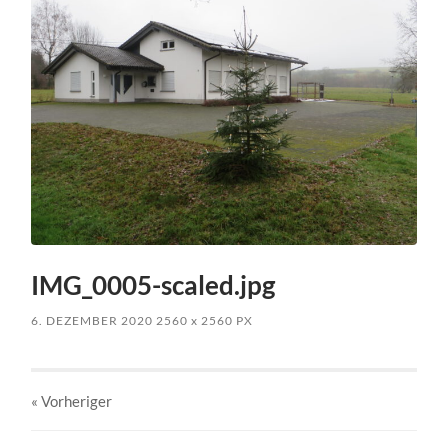
IMG_0005-scaled.jpg
6. DEZEMBER 2020
2560
x
2560 PX
« Vorheriger