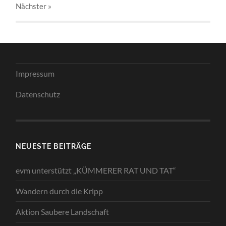
Nächster
»
Impressum
Datenschutz
NEUESTE BEITRÄGE
evm unterstützt „KÜMMERER RAT UND TAT“
Wandern durch die Kripp
Aktion Saubere Landschaft