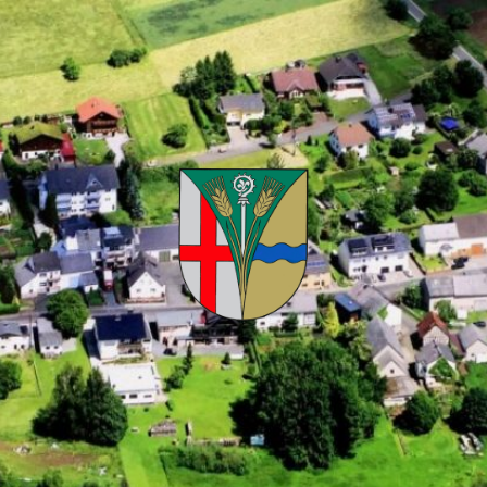
Kuhnhöfen