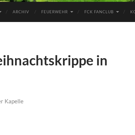
ARCHIV
FEUERWEHR
FCK FANCLUB
K
ihnachtskrippe in
r Kapelle