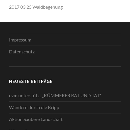
2017 03 25 Waldbegehung
Impressum
Datenschutz
NEUESTE BEITRÄGE
evm unterstützt „KÜMMERER RAT UND TAT“
Wandern durch die Kripp
Aktion Saubere Landschaft