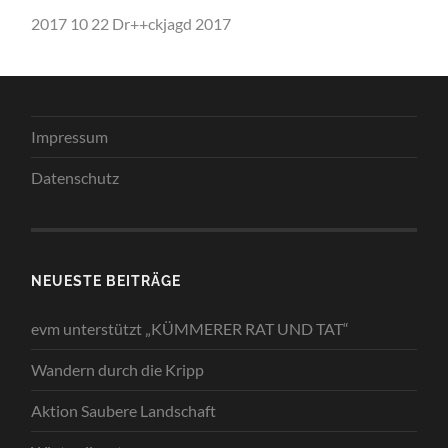
2017 10 22 Dr++ckjagd 2017
Impressum
Datenschutz
NEUESTE BEITRÄGE
evm unterstützt „KÜMMERER RAT UND TAT“
Wandern durch die Kripp
Aktion Saubere Landschaft