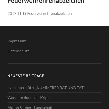
Feuerwehrehrenabzeichen
2017 11 19 Feuerwehrehrenabzeichen
Impressum
Datenschutz
NEUESTE BEITRÄGE
evm unterstützt „KÜMMERER RAT UND TAT“
Wandern durch die Kripp
Aktion Saubere Landschaft