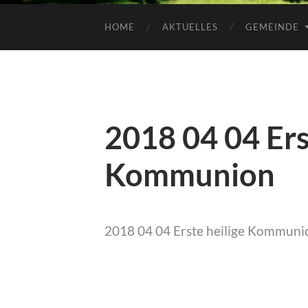
HOME
AKTUELLES
GEMEINDE
2018 04 04 Ers
Kommunion
2018 04 04 Erste heilige Kommuni