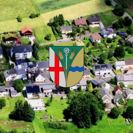
Kuhnhöfen