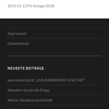
2019 01 13 PV Anlage 2018
Impressum
Datenschutz
NEUESTE BEITRÄGE
evm unterstützt „KÜMMERER RAT UND TAT“
Wandern durch die Kripp
Aktion Saubere Landschaft