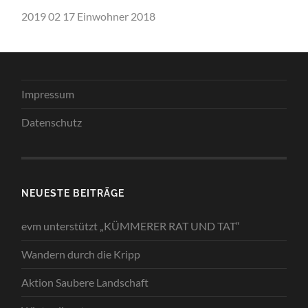
2019 02 17 Einwohner 2018
Impressum
Datenschutz
NEUESTE BEITRÄGE
evm unterstützt „KÜMMERER RAT UND TAT“
Wandern durch die Kripp
Aktion Saubere Landschaft