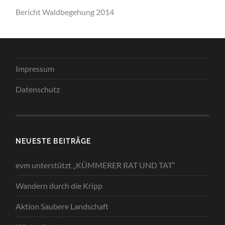
Bericht Waldbegehung 2014
Impressum
Datenschutz
NEUESTE BEITRÄGE
evm unterstützt „KÜMMERER RAT UND TAT“
Wandern durch die Kripp
Aktion Saubere Landschaft