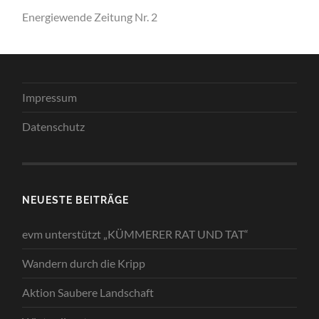
Energiewende Zeitung Nr. 2
Impressum
Datenschutz
NEUESTE BEITRÄGE
evm unterstützt „KÜMMERER RAT UND TAT“
Wandern durch die Kripp
Aktion Saubere Landschaft