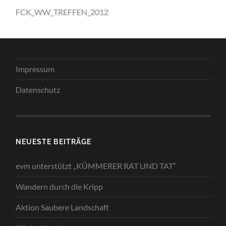
FCK_WW_TREFFEN_2012
Impressum
Datenschutz
NEUESTE BEITRÄGE
evm unterstützt „KÜMMERER RAT UND TAT“
Wandern durch die Kripp
Aktion Saubere Landschaft