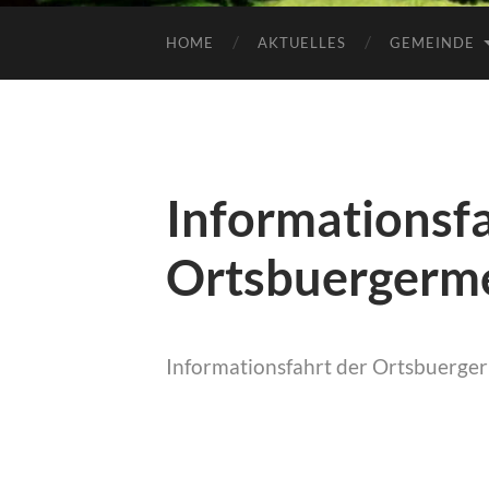
HOME
AKTUELLES
GEMEINDE
Informationsfa
Ortsbuergerme
Informationsfahrt der Ortsbuerge