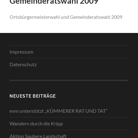
Gemeinderatswahl 2009
Ortsbürgermeisterwahl und Gemeinderatswahl 2009
Impressum
Datenschutz
NEUESTE BEITRÄGE
evm unterstützt „KÜMMERER RAT UND TAT“
Wandern durch die Kripp
Aktion Saubere Landschaft