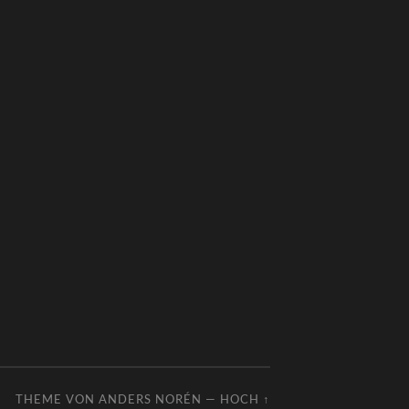
THEME VON
ANDERS NORÉN
—
HOCH ↑