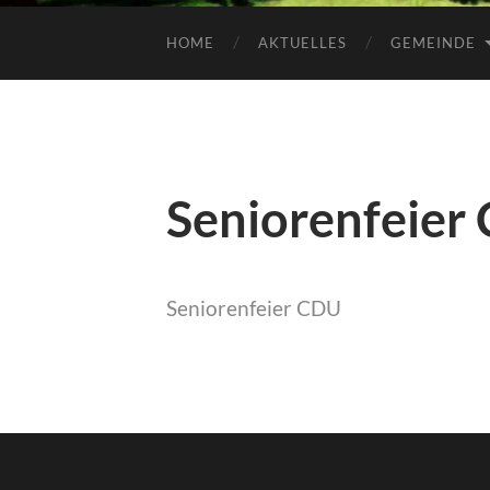
HOME
AKTUELLES
GEMEINDE
Seniorenfeier
Seniorenfeier CDU