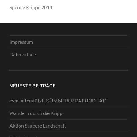
Spende Krippe 2014
Impressum
Datenschutz
NEUESTE BEITRÄGE
evm unterstützt „KÜMMERER RAT UND TAT“
Wandern durch die Kripp
Aktion Saubere Landschaft