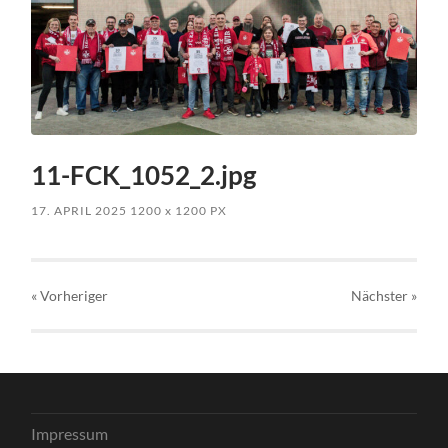
11-FCK_1052_2.jpg
17. APRIL 2025
1200
x
1200 PX
« Vorheriger
Nächster
»
Impressum