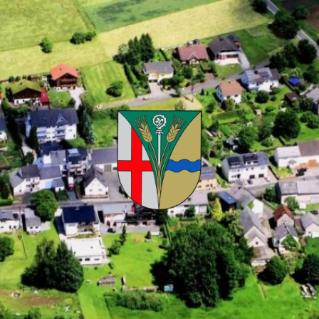
Kuhnhöfen