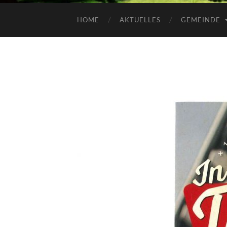
HOME
AKTUELLES
GEMEINDE