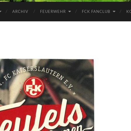
ARCHIV
FEUERWEHR
FCK FANCLUB
K