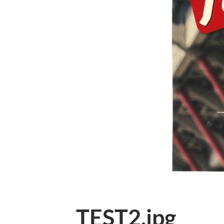
TEST2.jpg