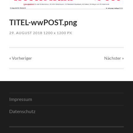
TITEL-wwPOST.png
29. AUGUST 2018
1200
x
1200 PX
« Vorheriger
Nächster
»
Impressum
Datenschutz