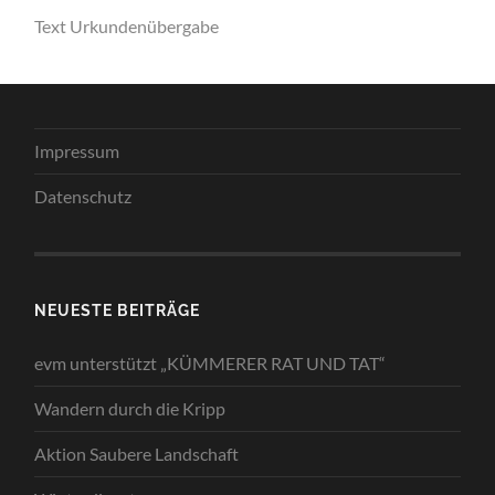
Text Urkundenübergabe
Impressum
Datenschutz
NEUESTE BEITRÄGE
evm unterstützt „KÜMMERER RAT UND TAT“
Wandern durch die Kripp
Aktion Saubere Landschaft