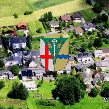
Kuhnhöfen