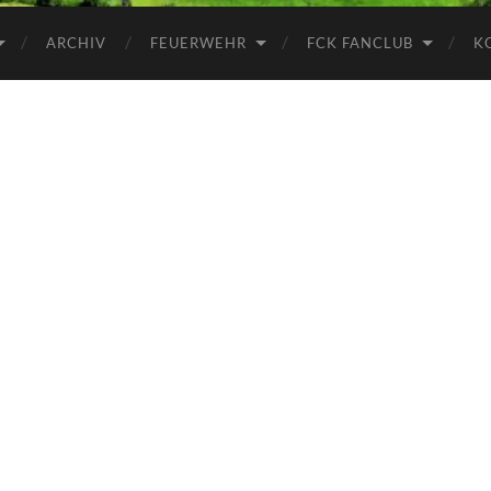
ARCHIV
FEUERWEHR
FCK FANCLUB
K