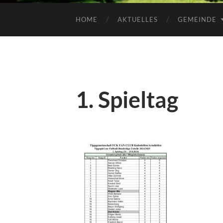
HOME
AKTUELLES
GEMEINDE
1. Spieltag