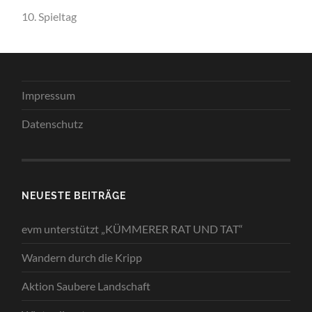
10. Spieltag
Impressum
Datenschutz
NEUESTE BEITRÄGE
evm unterstützt „KÜMMERER RAT UND TAT“
Wandern durch die Kripp
Aktion Saubere Landschaft