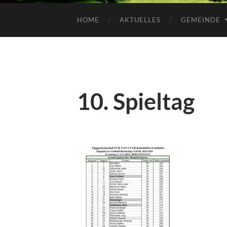
HOME
AKTUELLES
GEMEINDE
10. Spieltag