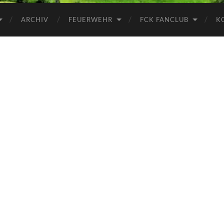
ARCHIV
FEUERWEHR
FCK FANCLUB
K