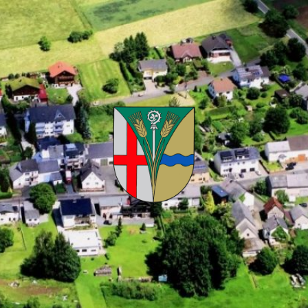
Kuhnhöfen