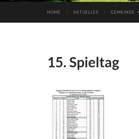
HOME
AKTUELLES
GEMEINDE
15. Spieltag