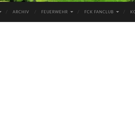
ARCHIV
FEUERWEHR
FCK FANCLUB
K