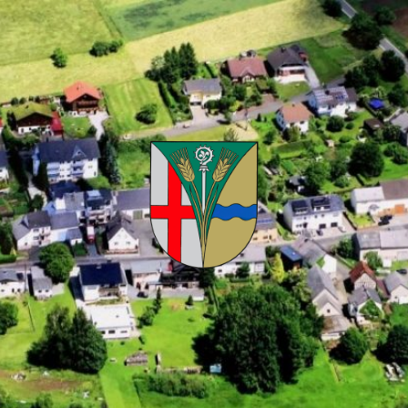
Kuhnhöfen