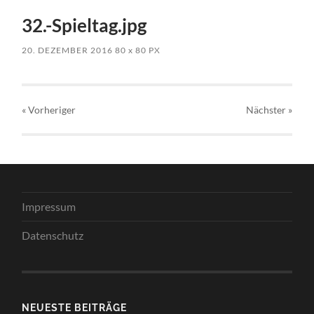
32.-Spieltag.jpg
20. DEZEMBER 2016
80
x
80 PX
« Vorheriger
Nächster
»
Impressum
Datenschutz
NEUESTE BEITRÄGE