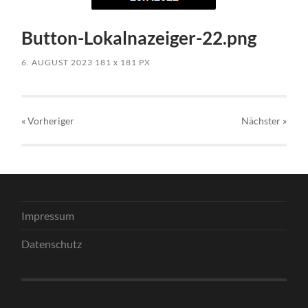
Button-Lokalnazeiger-22.png
6. AUGUST 2023
181
x
181 PX
« Vorheriger
Nächster
»
Impressum
Datenschutz