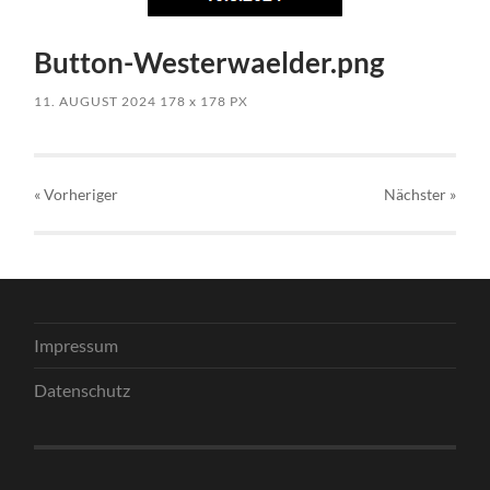
Button-Westerwaelder.png
11. AUGUST 2024
178
x
178 PX
« Vorheriger
Nächster
»
Impressum
Datenschutz