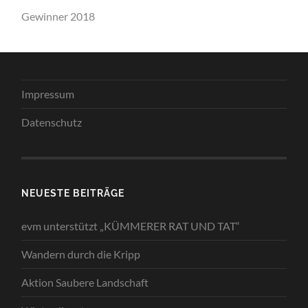
Gewinner 2018
Impressum
Datenschutz
NEUESTE BEITRÄGE
evm unterstützt „KÜMMERER RAT UND TAT“
Wandern durch die Kripp
Aktion Saubere Landschaft