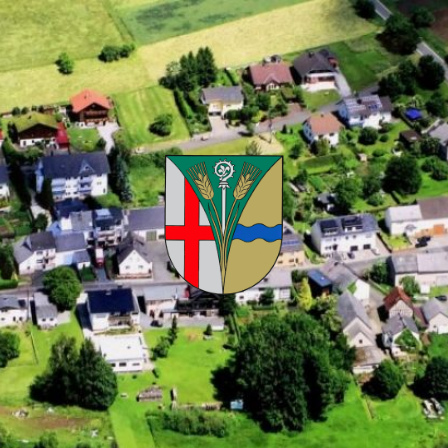
Kuhnhöfen