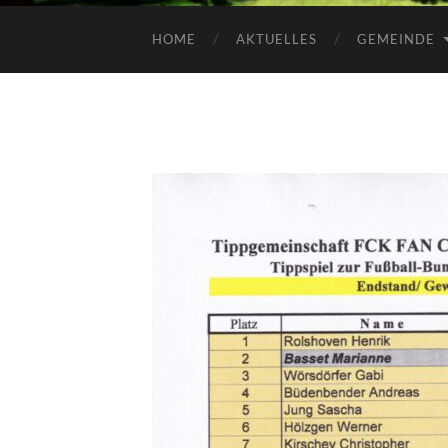
HOME
AKTUELLES
GEMEINDE