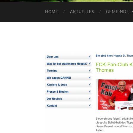
HOME
AKTUELLES
GEMEINDE