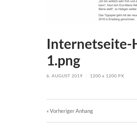
Internetseite
1.png
6. AUGUST 2019
/
1200
x
1200 PX
« Vorheriger
Anhang