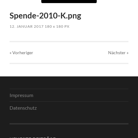
Spende-2010-K.png
12. JANUAR 2017
180
x
180 PX
« Vorheriger
Nächster
»
Impressum
Datenschutz