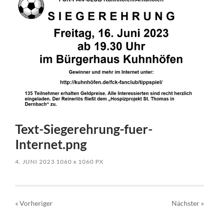
Text-Siegerehrung-fuer-
Internet.png
4. JUNI 2023
1060
x
1060 PX
« Vorheriger
Nächster
»