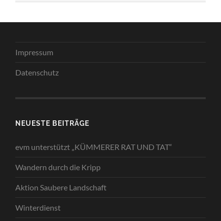
Impressum
Datenschutz
NEUESTE BEITRÄGE
evm unterstützt „KÜMMERER RAT UND TAT“
Wandern durch die Kripp
Aktion Saubere Landschaft
Winterdienst