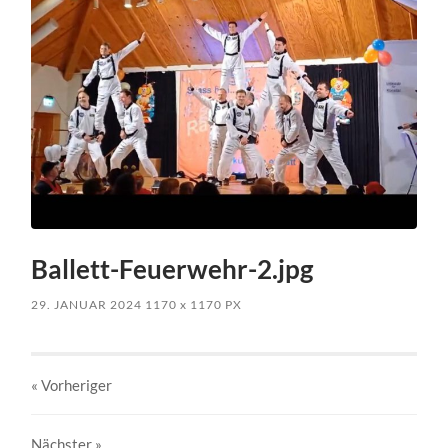
Ballett-Feuerwehr-2.jpg
29. JANUAR 2024
1170
x
1170 PX
« Vorheriger
Nächster
»