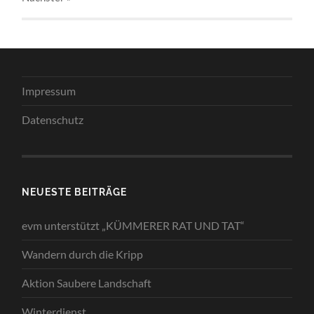
Impressum
Datenschutz
NEUESTE BEITRÄGE
evm unterstützt „KÜMMERER RAT UND TAT“
Wandern durch die Kripp
Aktion Saubere Landschaft
Winterdienst