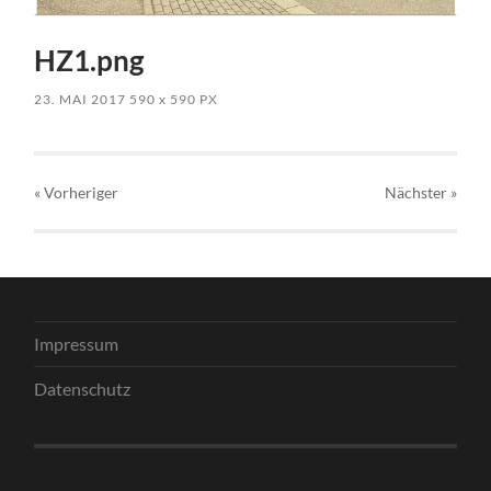
HZ1.png
23. MAI 2017
590
x
590 PX
« Vorheriger
Nächster
»
Impressum
Datenschutz