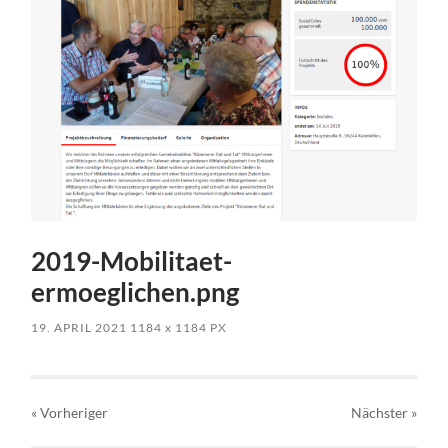
2019-Mobilitaet-
ermoeglichen.png
19. APRIL 2021
1184
x
1184 PX
« Vorheriger
Nächster
»