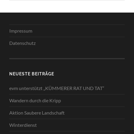
Impressum
Datenschutz
NEUESTE BEITRÄGE
evm unterstützt „KÜMMERER RAT UND TAT“
Wandern durch die Kripp
Aktion Saubere Landschaft
Winterdienst