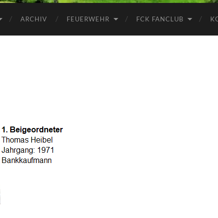
ARCHIV
FEUERWEHR
FCK FANCLUB
K