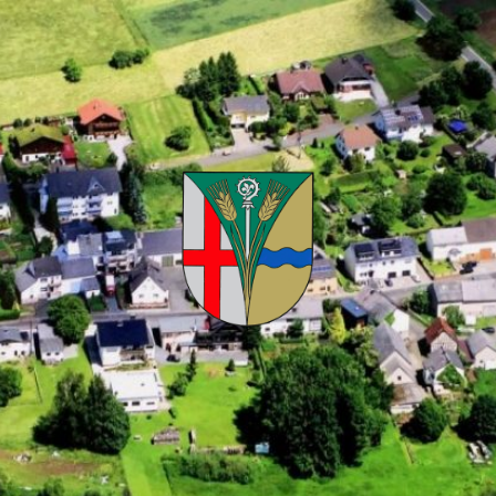
Kuhnhöfen