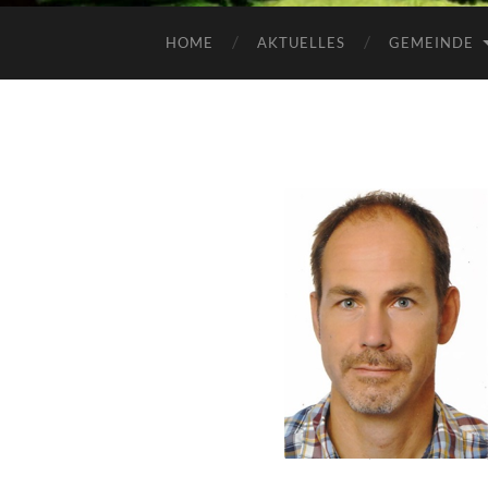
HOME
AKTUELLES
GEMEINDE