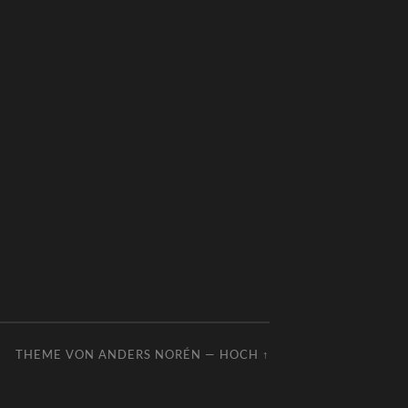
THEME VON
ANDERS NORÉN
—
HOCH ↑