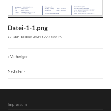
Datei-1-1.png
19. SEPTEMBER 2024
600
x
600 PX
« Vorheriger
Nächster
»
Impressum