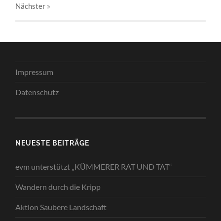
Nächster
»
Impressum
Datenschutz
NEUESTE BEITRÄGE
evm unterstützt „KÜMMERER RAT UND TAT“
Wandern durch die Kripp
Aktion Saubere Landschaft