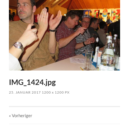
IMG_1424.jpg
25. JANUAR 2017
1200
x
1200 PX
« Vorheriger