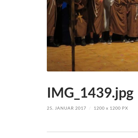
IMG_1439.jpg
25. JANUAR 2017
/
1200
x
1200 PX