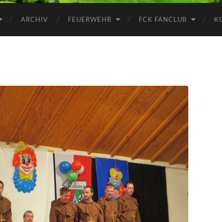
ARCHIV
FEUERWEHR
FCK FANCLUB
K