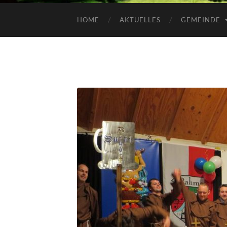
HOME
AKTUELLES
GEMEINDE