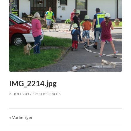
IMG_2214.jpg
2. JULI 2017
1200
x
1200 PX
« Vorheriger