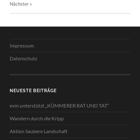
Nächster
»
Impressum
Datenschutz
NEUESTE BEITRÄGE
evm unterstützt „KÜMMERER RAT UND TAT“
Wandern durch die Kripp
Aktion Saubere Landschaft