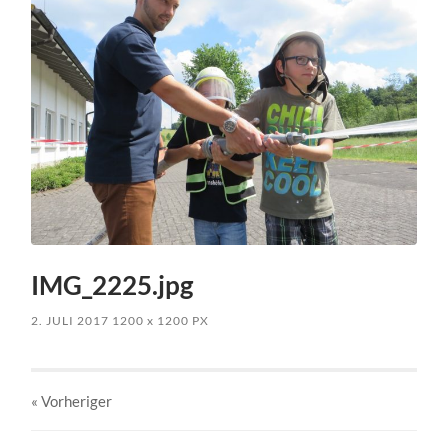
IMG_2225.jpg
2. JULI 2017
1200
x
1200 PX
« Vorheriger