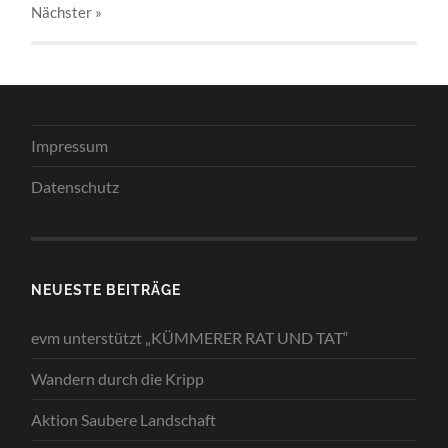
Nächster
»
Impressum
Datenschutz
NEUESTE BEITRÄGE
evm unterstützt „KÜMMERER RAT UND TAT“
Wandern durch die Kripp
Aktion Saubere Landschaft