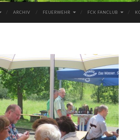
ARCHIV
FEUERWEHR
FCK FANCLUB
K