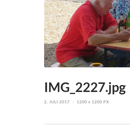
IMG_2227.jpg
2. JULI 2017
/
1200
x
1200 PX