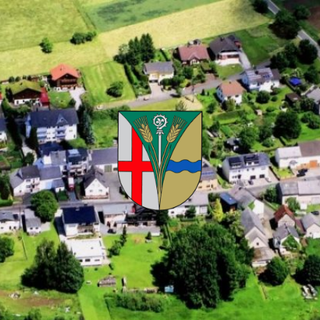
Kuhnhöfen