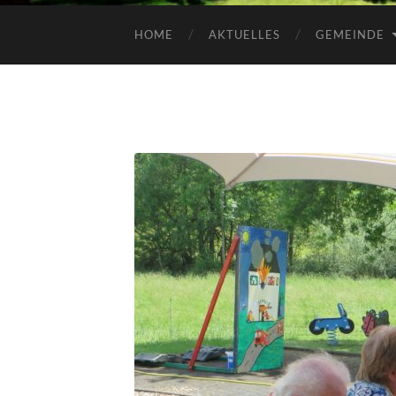
HOME
AKTUELLES
GEMEINDE