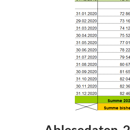
Ablesedaten-