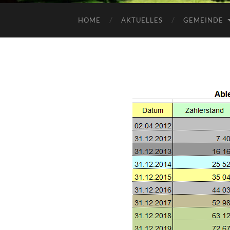
HOME
AKTUELLES
GEMEINDE