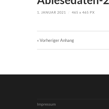
1. JANUAR 2021
/
465
x
465 PX
« Vorheriger
Anhang
Impressum