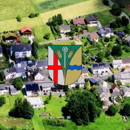
Kuhnhöfen