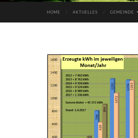
HOME
AKTUELLES
GEMEINDE