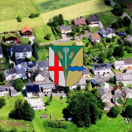
Kuhnhöfen