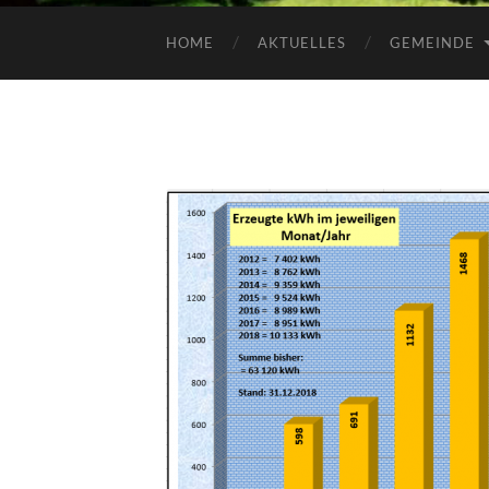
HOME
AKTUELLES
GEMEINDE