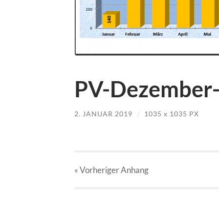
PV-Dezember-
2. JANUAR 2019
/
1035
x
1035 PX
« Vorheriger
Anhang