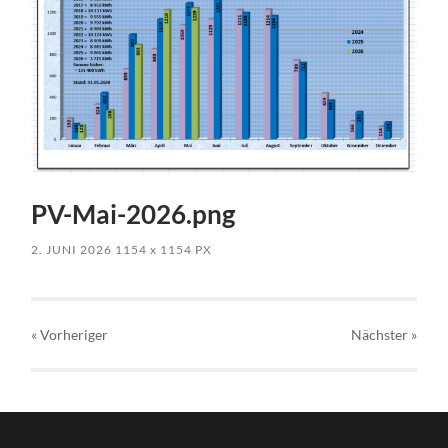
PV-Mai-2026.png
2. JUNI 2026
1154
x
1154 PX
« Vorheriger
Nächster
»