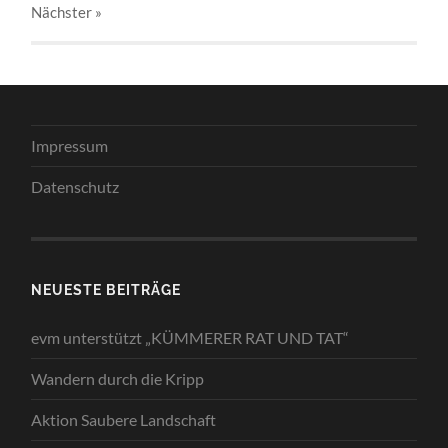
Nächster
»
Impressum
Datenschutz
NEUESTE BEITRÄGE
evm unterstützt „KÜMMERER RAT UND TAT“
Wandern durch die Kripp
Aktion Saubere Landschaft