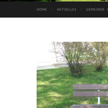
HOME
AKTUELLES
GEMEINDE