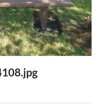
108.jpg