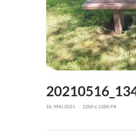
20210516_134
16. MAI 2021
/
1200
x
1200 PX