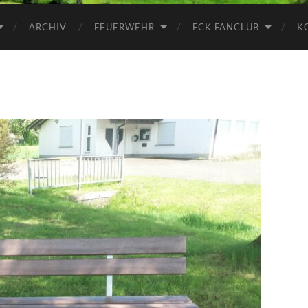
ARCHIV
FEUERWEHR
FCK FANCLUB
K